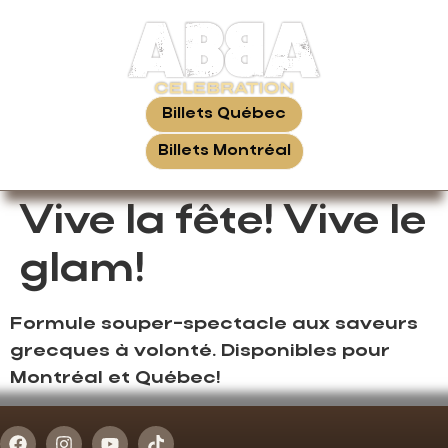
Billets Québec
Billets Montréal
Vive la fête! Vive le
glam!
Formule souper-spectacle aux saveurs
grecques à volonté. Disponibles pour
Montréal et Québec!