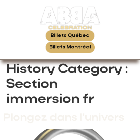
Billets Québec
Billets Montréal
History Category :
Section
immersion fr
Plongez dans l’univers